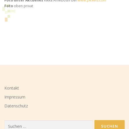
Foto unter Aktuelles
Rikka Ameboshi bei
www.pexels.com
Foto
oben privat
Kontakt
Impressum
Datenschutz
Suchen